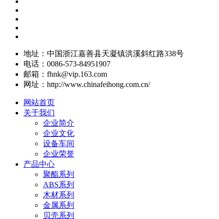
地址：中国浙江嘉善县天凝镇洪溪斜红路338号
电话：0086-573-84951907
邮箱：fhnk@vip.163.com
网址：http://www.chinafeihong.com.cn/
网站首页
关于我们
企业简介
企业文化
设备车间
企业荣誉
产品中心
聚酯系列
ABS系列
木材系列
金属系列
贝壳系列