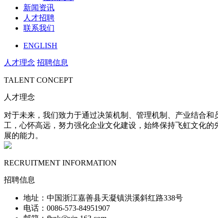
新闻资讯
人才招聘
联系我们
ENGLISH
人才理念
招聘信息
TALENT CONCEPT
人才理念
对于未来，我们致力于通过决策机制、管理机制、产业结合和
工，心怀高远，努力强化企业文化建设，始终保持飞虹文化的
展的能力。
RECRUITMENT INFORMATION
招聘信息
地址：中国浙江嘉善县天凝镇洪溪斜红路338号
电话：0086-573-84951907