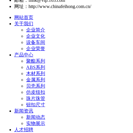
邮箱：fhnk@vip.163.com
网址：http://www.chinafeihong.com.cn/
网站首页
关于我们
企业简介
企业文化
设备车间
企业荣誉
产品中心
聚酯系列
ABS系列
木材系列
金属系列
贝壳系列
仿皮纽扣
珠片珠管
钮扣尺寸
新闻资讯
新闻动态
实物展示
人才招聘