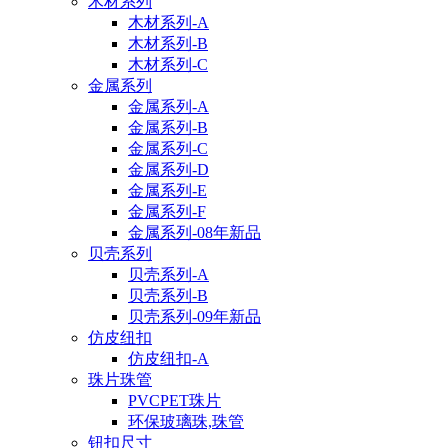
木材系列
木材系列-A
木材系列-B
木材系列-C
金属系列
金属系列-A
金属系列-B
金属系列-C
金属系列-D
金属系列-E
金属系列-F
金属系列-08年新品
贝壳系列
贝壳系列-A
贝壳系列-B
贝壳系列-09年新品
仿皮纽扣
仿皮纽扣-A
珠片珠管
PVCPET珠片
环保玻璃珠,珠管
钮扣尺寸