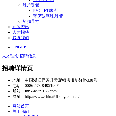
珠片珠管
PVCPET珠片
环保玻璃珠,珠管
钮扣尺寸
新闻资讯
人才招聘
联系我们
ENGLISH
人才理念
招聘信息
招聘详情页
地址：中国浙江嘉善县天凝镇洪溪斜红路338号
电话：0086-573-84951907
邮箱：fhnk@vip.163.com
网址：http://www.chinafeihong.com.cn/
网站首页
关于我们