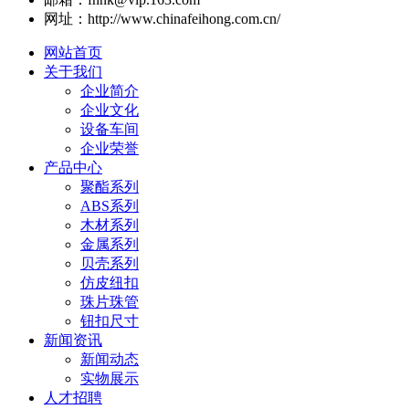
网址：http://www.chinafeihong.com.cn/
网站首页
关于我们
企业简介
企业文化
设备车间
企业荣誉
产品中心
聚酯系列
ABS系列
木材系列
金属系列
贝壳系列
仿皮纽扣
珠片珠管
钮扣尺寸
新闻资讯
新闻动态
实物展示
人才招聘