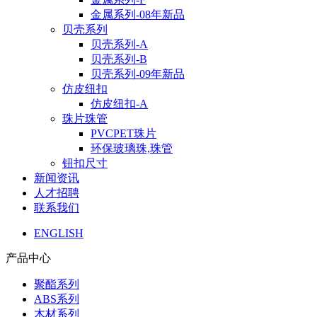
金属系列-08年新品
贝壳系列
贝壳系列-A
贝壳系列-B
贝壳系列-09年新品
仿皮纽扣
仿皮纽扣-A
珠片珠管
PVCPET珠片
环保玻璃珠,珠管
钮扣尺寸
新闻资讯
人才招聘
联系我们
ENGLISH
产品中心
聚酯系列
ABS系列
木材系列