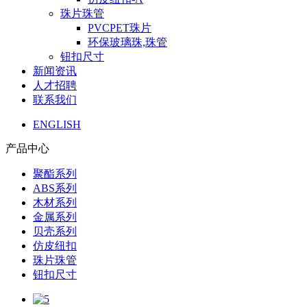
珠片珠管
PVCPET珠片
环保玻璃珠,珠管
钮扣尺寸
新闻资讯
人才招聘
联系我们
ENGLISH
产品中心
聚酯系列
ABS系列
木材系列
金属系列
贝壳系列
仿皮纽扣
珠片珠管
钮扣尺寸