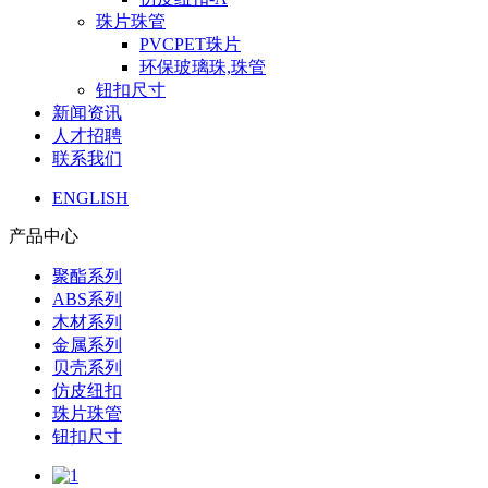
珠片珠管
PVCPET珠片
环保玻璃珠,珠管
钮扣尺寸
新闻资讯
人才招聘
联系我们
ENGLISH
产品中心
聚酯系列
ABS系列
木材系列
金属系列
贝壳系列
仿皮纽扣
珠片珠管
钮扣尺寸