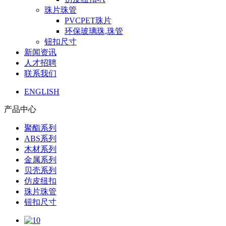
珠片珠管
PVCPET珠片
环保玻璃珠,珠管
钮扣尺寸
新闻资讯
人才招聘
联系我们
ENGLISH
产品中心
聚酯系列
ABS系列
木材系列
金属系列
贝壳系列
仿皮纽扣
珠片珠管
钮扣尺寸