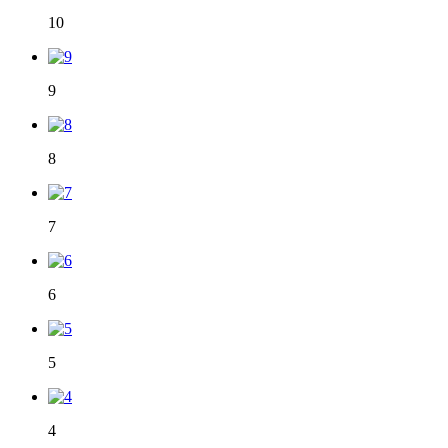
10
9
8
7
6
5
4